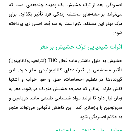
افسردگی بعد از ترک حشیش یک پدیده چندبعدی است که
می‌تواند بر جنبه‌های مختلف زندگی فرد تأثیر بگذارد. برای
درک بهتر این مسئله، لازم است به سه بُعد اصلی زیر پرداخته
شود:
اثرات شیمیایی ترک حشیش بر مغز
حشیش به دلیل داشتن ماده فعال THC (تتراهیدروکانابینول)
تأثیر مستقیمی بر گیرنده‌های کانابینوئیدی مغز دارد. این
گیرنده‌ها در تنظیم احساسات، خلق و خو، خواب و اشتها
نقش دارند. زمانی که مصرف حشیش متوقف می‌شود، مغز به
زمان نیاز دارد تا تولید مواد شیمیایی طبیعی مانند دوپامین و
سروتونین را بازسازی کند. این کاهش ناگهانی می‌تواند منجر
به علائم افسردگی شود.
عوامل روان‌شناختی و اجتماعی