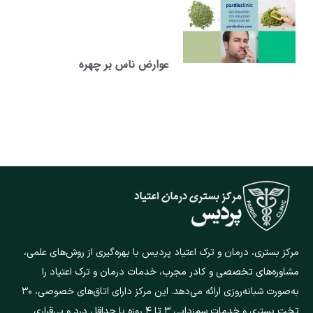
عوارض ناس بر چهره
مرکز بستری، درمان و ترک اعتیاد پردیس با بهره‌گیری از روش‌های علمی،
مشاوره‌های تخصصی و کادر مجرب، خدمات درمان و ترک اعتیاد را
به‌صورت شبانه‌روزی ارائه می‌دهد. این مرکز دارای اتاق‌های خصوصی، ۳۰
تخت بستری و خدمات سم‌زدایی ۳ تا ۴ روزه با حداقل درد و بی‌قراری