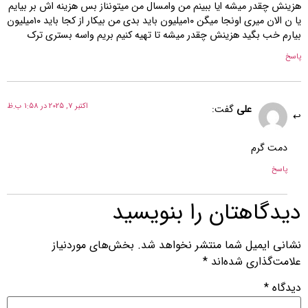
هزینش چقدر میشه ایا ببینم من وامسال من میتونناز بس هزینه اش بر بیایم
یا ن الان میری اونجا میگن ۱۰میلیون باید بدی من بیکار از کجا باید ۱۰میلیون
بیارم خب بگید هزینش چقدر میشه تا تهیه کنیم بریم واسه بستری ترک
پاسخ
اکتبر 7, 2025 در 1:58 ب.ظ
علی
گفت:
دمت گرم
پاسخ
دیدگاهتان را بنویسید
نشانی ایمیل شما منتشر نخواهد شد.
بخش‌های موردنیاز
علامت‌گذاری شده‌اند
*
دیدگاه
*