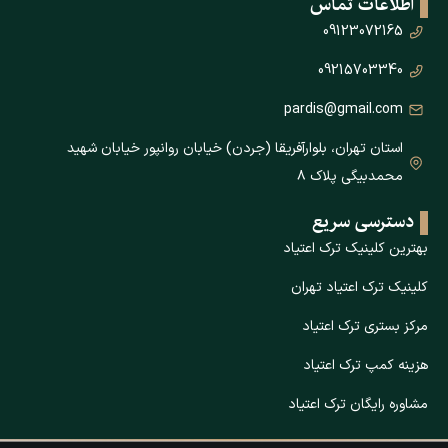
اطلاعات تماس
09123072165
09215703340
pardis@gmail.com
استان تهران، بلوارآفریقا (جردن) خیابان روانپور خیابان شهید
محمدبیگی پلاک ۸
دسترسی سریع
بهترین کلینیک ترک اعتیاد
کلینیک ترک اعتیاد تهران
مرکز بستری ترک اعتیاد
هزینه کمپ ترک اعتیاد
مشاوره رایگان ترک اعتیاد