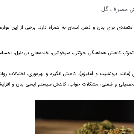
ض مصرف گل
تعددی برای بدن و ذهن انسان به همراه دارد. برخی از این عوار
ش تمرکز، کاهش هماهنگی حرکتی، سرخوشی، خنده‌های بی‌دلیل، احسا
(مانند برونشیت و آمفیزم)، کاهش انگیزه و بهره‌وری، اختلالات روان
د تحصیلی و شغلی، مشکلات خواب، کاهش سیستم ایمنی بدن و افزای