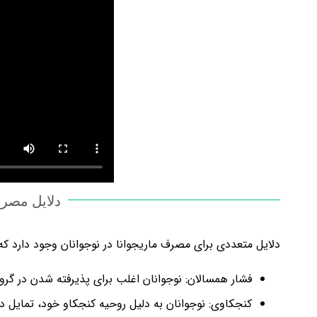
دلایل مصرف
دلایل متعددی برای مصرف ماریجوانا در نوجوانان وجود دارد که بر
فشار همسالان: نوجوانان اغلب برای پذیرفته شدن در گر
کنجکاوی: نوجوانان به دلیل روحیه کنجکاو خود، تمایل دا