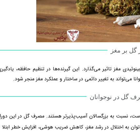
ر گل بر مغز
ینول(THC)، بر گیرنده‌های کانابینوئیدی مغز تاثیر می‌گذارد. این گیرنده‌ها در تنظیم حافظه، یادگیر
می‌تواند به تغییر دائمی در ساختار و عملکرد مغز منجر شود.
 گل در نوجوانان
 است، نسبت به بزرگسالان آسیب‌پذیرتر هستند. مصرف گل در این دورا
‌توان به اختلال در رشد مغز، کاهش ضریب هوشی، افزایش خطر ابتلا ب