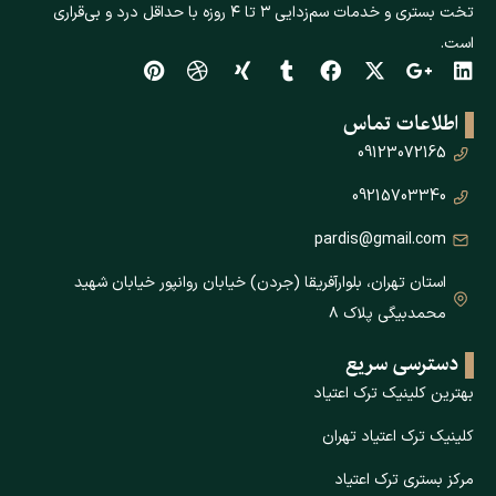
تخت بستری و خدمات سم‌زدایی ۳ تا ۴ روزه با حداقل درد و بی‌قراری
است.
اطلاعات تماس
09123072165
09215703340
pardis@gmail.com
استان تهران، بلوارآفریقا (جردن) خیابان روانپور خیابان شهید
محمدبیگی پلاک ۸
دسترسی سریع
بهترین کلینیک ترک اعتیاد
کلینیک ترک اعتیاد تهران
مرکز بستری ترک اعتیاد