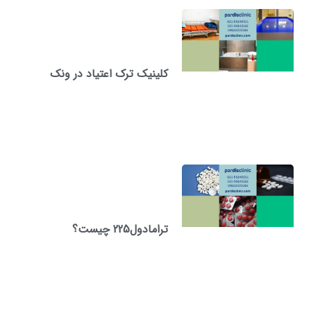
کلینیک ترک اعتیاد در ونک
ترامادول225 چیست؟