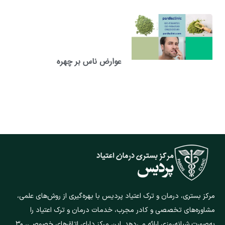
عوارض ناس بر چهره
مرکز بستری، درمان و ترک اعتیاد پردیس با بهره‌گیری از روش‌های علمی،
مشاوره‌های تخصصی و کادر مجرب، خدمات درمان و ترک اعتیاد را
به‌صورت شبانه‌روزی ارائه می‌دهد. این مرکز دارای اتاق‌های خصوصی، ۳۰