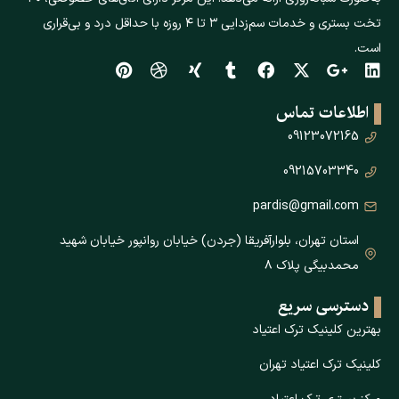
تخت بستری و خدمات سم‌زدایی ۳ تا ۴ روزه با حداقل درد و بی‌قراری
است.
اطلاعات تماس
09123072165
09215703340
pardis@gmail.com
استان تهران، بلوارآفریقا (جردن) خیابان روانپور خیابان شهید
محمدبیگی پلاک ۸
دسترسی سریع
بهترین کلینیک ترک اعتیاد
کلینیک ترک اعتیاد تهران