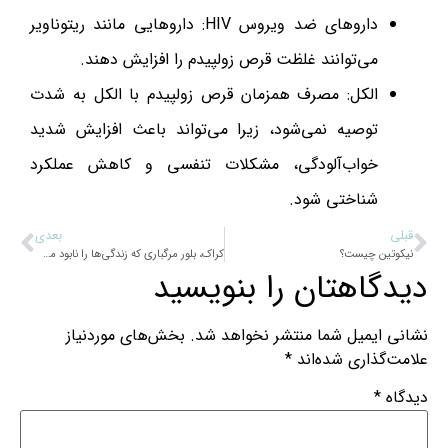
داروهای ضد ویروس HIV: داروهایی مانند ریتوناویر
می‌توانند غلظت قرص زولپیدم را افزایش دهند.
الکل:
مصرف همزمان قرص زولپیدم
با الکل به شدت
توصیه نمی‌شود، زیرا می‌تواند باعث افزایش شدید
خواب‌آلودگی، مشکلات تنفسی و کاهش عملکرد
شناختی شود.
قبلی
بعدی
نیکوتین چیست؟
کراک، بلور مرگباری که زندگی‌ها را نابود می‌کند
دیدگاهتان را بنویسید
نشانی ایمیل شما منتشر نخواهد شد.
بخش‌های موردنیاز
علامت‌گذاری شده‌اند
*
دیدگاه
*