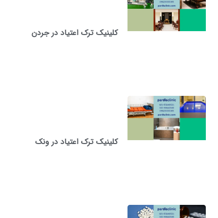
کلینیک ترک اعتیاد در جردن
کلینیک ترک اعتیاد در ونک