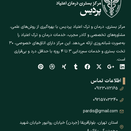
مرکز بستری، درمان و ترک اعتیاد پردیس با بهره‌گیری از روش‌های علمی،
مشاوره‌های تخصصی و کادر مجرب، خدمات درمان و ترک اعتیاد را
به‌صورت شبانه‌روزی ارائه می‌دهد. این مرکز دارای اتاق‌های خصوصی، ۳۰
تخت بستری و خدمات سم‌زدایی ۳ تا ۴ روزه با حداقل درد و بی‌قراری
است.
اطلاعات تماس
09123072165
09215703340
pardis@gmail.com
استان تهران، بلوارآفریقا (جردن) خیابان روانپور خیابان شهید
محمدبیگی پلاک ۸