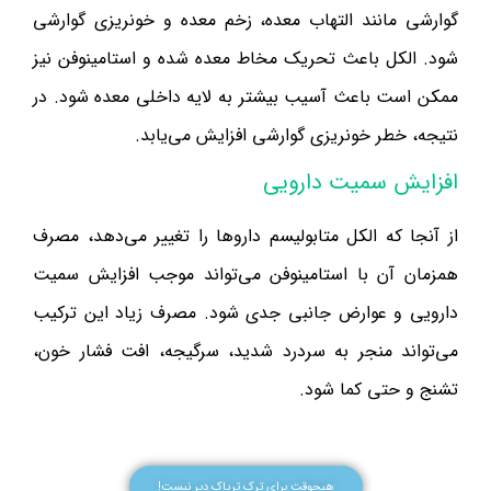
گوارشی مانند التهاب معده، زخم معده و خونریزی گوارشی
شود. الکل باعث تحریک مخاط معده شده و استامینوفن نیز
ممکن است باعث آسیب بیشتر به لایه داخلی معده شود. در
نتیجه، خطر خونریزی گوارشی افزایش می‌یابد.
افزایش سمیت دارویی
از آنجا که الکل متابولیسم داروها را تغییر می‌دهد، مصرف
همزمان آن با استامینوفن می‌تواند موجب افزایش سمیت
دارویی و عوارض جانبی جدی شود. مصرف زیاد این ترکیب
می‌تواند منجر به سردرد شدید، سرگیجه، افت فشار خون،
تشنج و حتی کما شود.
هیچوقت برای ترک تریاک دیر نیست!