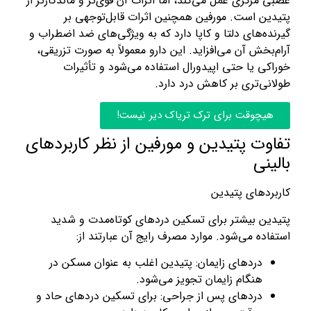
عصبی مرکزی عمل می‌کند، اما اثرات آن قوی‌تر و ماندگارتر از
پتیدین است. مورفین همچنین اثرات قابل‌توجهی بر
گیرنده‌های دلتا و کاپا دارد که به ویژگی‌های ضد اضطراب و
آرام‌بخش آن می‌افزاید. این دارو معمولاً به صورت تزریقی،
خوراکی یا حتی اپیدورال استفاده می‌شود و تأثیرات
طولانی‌تری بر کاهش درد دارد.
هیچوقت برای ترک تریاک دیر نیست!
تفاوت پتیدین و مورفین از نظر کاربردهای
بالینی
کاربردهای پتیدین
پتیدین بیشتر برای تسکین دردهای کوتاه‌مدت و شدید
استفاده می‌شود. موارد مصرف رایج آن عبارتند از:
دردهای زایمان: پتیدین اغلب به عنوان مسکن در
هنگام زایمان تجویز می‌شود.
دردهای پس از جراحی: برای تسکین دردهای حاد و