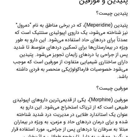
پتیدین و مورفین
پتیدین چیست؟
پتیدین (Meperidine)، که در برخی مناطق به نام “دمرول”
نیز شناخته می‌شود، یک داروی اپیوئیدی سنتتیک است که
عمدتاً برای دردهای حاد استفاده می‌شود. این دارو به طور
ویژه در بیمارستان‌ها برای تسکین دردهای متوسط تا شدید
پس از جراحی یا دردهای زایمان تجویز می‌شود. پتیدین
دارای ساختاری شیمیایی متفاوت از مورفین است که موجب
می‌شود خصوصیات فارماکولوژیکی منحصر به فردی داشته
باشد.
مورفین چیست؟
مورفین (Morphine)، یکی از قدیمی‌ترین داروهای اپیوئیدی
طبیعی است که از تریاک استخراج می‌شود. این دارو به
عنوان یک استاندارد طلایی در مدیریت درد شدید شناخته
شده و برای درمان دردهای حاد و مزمن، به ویژه در بیماران
مبتلا به سرطان یا دردهای پس از جراحی، مورد استفاده قرار
می‌گیرد. مورفین به دلیل تاریخچه طولانی و اثربخشی