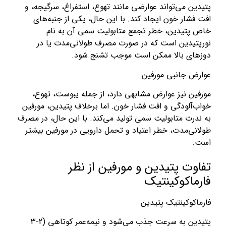
پتیدین می‌تواند عوارضی مانند تهوع، استفراغ، سرگیجه، و
افت فشار خون ایجاد کند. با این حال، یکی از جنبه‌های
خاص پتیدین، خطر تجمع متابولیت سمی آن به نام
نورپتیدین است که در صورت مصرف طولانی‌مدت یا در
دوزهای بالا ممکن است موجب تشنج شود.
عوارض جانبی مورفین
مورفین نیز عوارض مشابهی دارد، از جمله یبوست، تهوع،
خواب‌آلودگی و افت فشار خون. اما برخلاف پتیدین، مورفین
به ندرت متابولیت سمی تولید می‌کند. با این حال، در مصرف
طولانی‌مدت، خطر اعتیاد و تحمل دارویی در مورفین بیشتر
است.
تفاوت پتیدین و مورفین از نظر
فارماکوکینتیک
فارماکوکینتیک پتیدین
پتیدین به سرعت جذب می‌شود و نیمه‌عمر کوتاهی (2-3