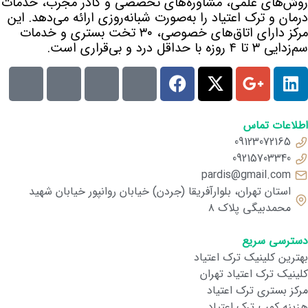
روش‌های علمی، مشاوره‌های تخصصی و کادر مجرب، خدمات
درمان و ترک اعتیاد را به‌صورت شبانه‌روزی ارائه می‌دهد. این
مرکز دارای اتاق‌های خصوصی، ۳۰ تخت بستری و خدمات
سم‌زدایی ۳ تا ۴ روزه با حداقل درد و بی‌قراری است.
اطلاعات تماس
09123072165
09215703340
pardis@gmail.com
استان تهران، بلوارآفریقا (جردن) خیابان روانپور خیابان شهید
محمدبیگی پلاک ۸
دسترسی سریع
بهترین کلینیک ترک اعتیاد
کلینیک ترک اعتیاد تهران
مرکز بستری ترک اعتیاد
هزینه کمپ ترک اعتیاد