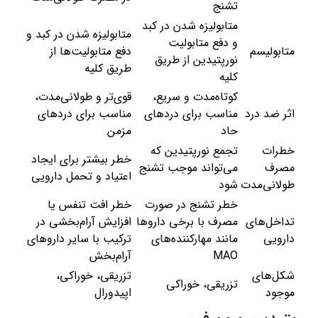
تشنج
متابولیزه شدن در کبد
متابولیزه شدن در کبد و
و دفع متابولیت
متابولیسم
دفع متابولیت‌ها از
نورپتیدین از طریق
طریق کلیه
کلیه
کوتاه‌مدت و سریع،
قوی‌تر و طولانی‌مدت،
اثر ضد درد
مناسب برای دردهای
مناسب برای دردهای
حاد
مزمن
خطرات
تجمع نورپتیدین که
خطر بیشتر برای ایجاد
مصرف
می‌تواند موجب تشنج
اعتیاد و تحمل دارویی
طولانی‌مدت
شود
خطر تشنج در صورت
خطر افت تنفس یا
تداخل‌های
مصرف با برخی داروها
افزایش آرام‌بخشی در
دارویی
مانند مهارکننده‌های
ترکیب با سایر داروهای
MAO
آرام‌بخش
شکل‌های
تزریقی، خوراکی،
تزریقی، خوراکی
موجود
اپیدورال