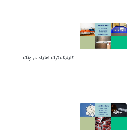
کلینیک ترک اعتیاد در ونک