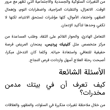
من التغيرات السلوكية والجسدية والاجتماعية التي تظهر مع مرور
الوقت. الانعزال، والتقلبات المزاجية، واضطرابات النوم، وإهمال
المظهر، واختفاء الأموال، كلها مؤشرات تستحق الانتباه، لكنها لا
تكفي وحدها لتأكيد الإدمان.
التعامل الهادئ، والحوار القائم على الثقة، وطلب المساعدة من
مركز متخصص مثل
كلينيك پرديس
، يمنحان المريض فرصة
حقيقية للتعافي واستعادة حياته. وكلما كان التدخل مبكرا،
أصبحت رحلة العلاج أسهل وازدادت فرص النجاح.
الأسئلة الشائعة
كيف تعرف أن في بيتك مدمن
مخدرات؟
من خلال ملاحظة تغيرات متكررة في السلوك، والمظهر، والعلاقات