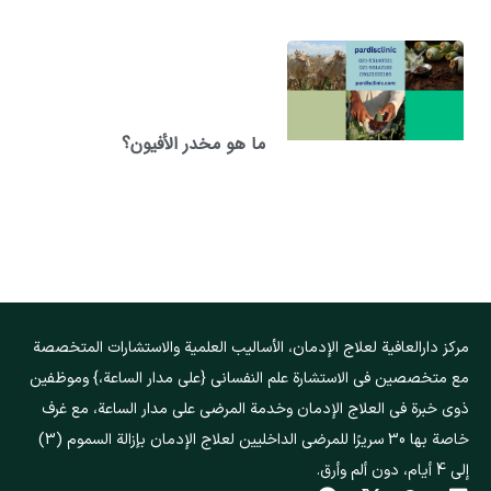
ما هو مخدر الأفيون؟
مركز دارالعافیة لعلاج الإدمان، الأساليب العلمية والاستشارات المتخصصة
مع متخصصين في الاستشارة علم النفسانی {على مدار الساعة،} وموظفين
ذوي خبرة في العلاج الإدمان وخدمة المرضى على مدار الساعة، مع غرف
خاصة بها 30 سريرًا للمرضى الداخليين لعلاج الإدمان بإزالة السموم (3)
إلى 4 أيام، دون ألم وأرق.