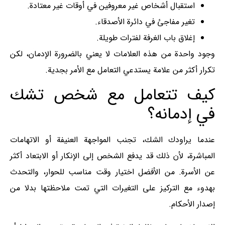
استقبال أشخاص غير معروفين في أوقات غير معتادة.
تغير مفاجئ في دائرة الأصدقاء.
إغلاق باب الغرفة لفترات طويلة.
وجود واحدة من هذه العلامات لا يعني بالضرورة الإدمان، لكن
تكرار أكثر من علامة يستدعي التعامل مع الأمر بجدية.
كيف تتعامل مع شخص تشك
في إدمانه؟
عندما يراودك الشك، تجنب المواجهة العنيفة أو الاتهامات
المباشرة، لأن ذلك قد يدفع الشخص إلى الإنكار أو الابتعاد أكثر
عن الأسرة. من الأفضل اختيار وقت مناسب للحوار، والتحدث
بهدوء مع التركيز على التغيرات التي تمت ملاحظتها بدلا من
إصدار الأحكام.