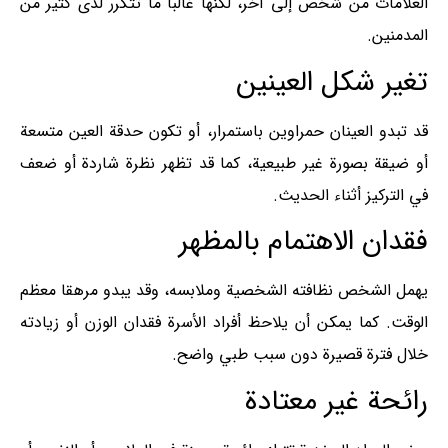
العلامات من شخص إلى آخر، لكنها غالبا ما تتكرر لدى كثير من
المدمنين.
تغير شكل العينين
قد تبدو العينان حمراوين باستمرار، أو تكون حدقة العين متسعة
أو ضيقة بصورة غير طبيعية، كما قد تظهر نظرة شاردة أو ضعف
في التركيز أثناء الحديث.
فقدان الاهتمام بالمظهر
يهمل الشخص نظافته الشخصية وملابسه، وقد يبدو مرهقا معظم
الوقت. كما يمكن أن يلاحظ أفراد الأسرة فقدان الوزن أو زيادته
خلال فترة قصيرة دون سبب طبي واضح.
رائحة غير معتادة