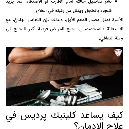
نشر تفاصيل حالته أمام الأقارب أو الأصدقاء، مما يزيد
شعوره بالخجل ويقلل من رغبته في العلاج.
الأسرة تمثل مصدر الدعم الأول، ولذلك فإن التعامل الهادئ، مع
الاستعانة بالمتخصصين، يمنح المريض فرصة أكبر للنجاح في
رحلة التعافي.
كيف يساعد كلينيك پرديس في
علاج الإدمان؟