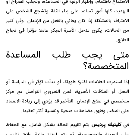
الاستماع باهتمام، وإظهار الرغبة في المساعدة، وتجنب الصراخ أو
التهديد، كلها أمور تساعد على بناء الثقة وتشجع الشخص على
الاعتراف بالمشكلة إذا كان يعاني بالفعل من الإدمان. وفي كثير
من الحالات، يكون تدخل الأسرة المبكر عاملا مؤثرا في نجاح
العلاج.
متى يجب طلب المساعدة
المتخصصة؟
إذا استمرت العلامات لفترة طويلة، أو بدأت تؤثر في الدراسة أو
العمل أو العلاقات الأسرية، فمن الضروري التواصل مع مركز
متخصص في علاج الإدمان. التأخير قد يؤدي إلى زيادة الاعتماد
على المخدر وظهور مضاعفات صحية ونفسية أكثر تعقيدا.
في
كلينيك پرديس
يتم تقييم الحالة بشكل شامل، مع الحفاظ
على السرية والخصوصية، ثم يتم إعداد خطة علاج تناسب