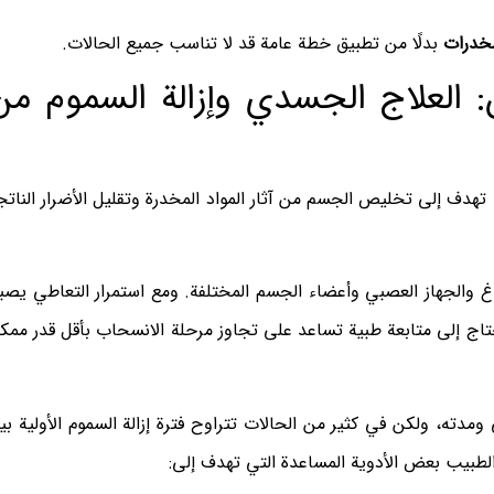
خدرات
بدلًا من تطبيق خطة عامة قد لا تناسب جميع الحالات.
ن: العلاج الجسدي وإزالة السموم من
ا تهدف إلى تخليص الجسم من آثار المواد المخدرة وتقليل الأضرار الناتج
اغ والجهاز العصبي وأعضاء الجسم المختلفة. ومع استمرار التعاطي يصب
حتاج إلى متابعة طبية تساعد على تجاوز مرحلة الانسحاب بأقل قدر ممك
ته، ولكن في كثير من الحالات تتراوح فترة إزالة السموم الأولية بي
الطبيب بعض الأدوية المساعدة التي تهدف إلى: