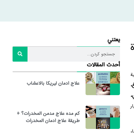
يعتني
أحدث المقالات
ة
علاج ادمان ليريكا بالاعشاب
،
،
ر
كم مده علاج مدمن المخدرات؟ +
طريقة علاج ادمان المخدرات
،