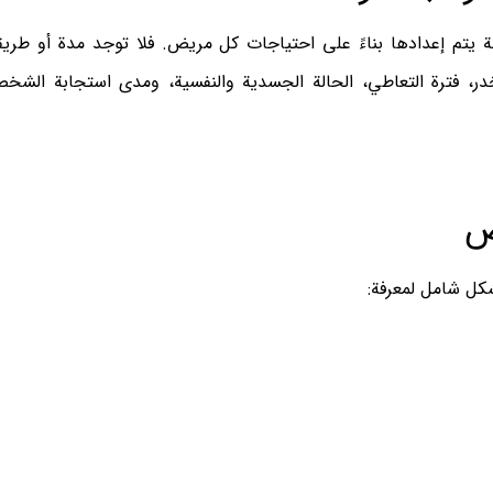
يتم إعدادها بناءً على احتياجات كل مريض. فلا توجد مدة أو طريق
، فترة التعاطي، الحالة الجسدية والنفسية، ومدى استجابة الشخ
شكل شامل لمعرفة: