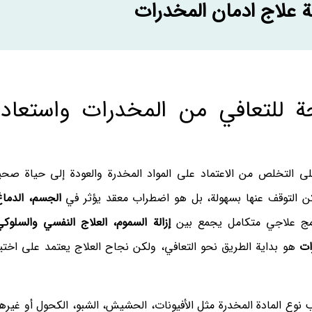
 علاج ادمان المخدرات
حة للتعافي من المخدرات واستعادة
لتخلص من الاعتماد على المواد المخدرة والعودة إلى حياة صحي
ن التوقف عنها بسهولة، بل هو اضطراب معقد يؤثر في
الجسم، الدماغ
امج علاجي متكامل يجمع بين
إزالة السموم، العلاج النفسي والسلوكي
ات
هو بداية الطريق نحو التعافي، ولكن نجاح العلاج يعتمد على اختيا
المادة المخدرة مثل الأفيونات، الحشيش، الشبو، الكحول أو غيرها