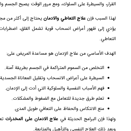
القرار، والسيطرة على السلوك، ومع مرور الوقت يصبح الجسم والجه
لهذا السبب فإن
علاج التعاطي والادمان
يحتاج إلى أكثر من مج
يؤدي إلى ظهور أعراض انسحاب قوية تشمل القلق، اضطرابات الن
التعاطي.
الهدف الأساسي من علاج الإدمان هو مساعدة المريض على:
التخلص من السموم المتراكمة في الجسم بطريقة آمنة.
السيطرة على أعراض الانسحاب وتقليل المعاناة الجسدية.
فهم الأسباب النفسية والسلوكية التي أدت إلى الإدمان.
تعلم طرق جديدة للتعامل مع الضغوط والمشكلات.
منع الانتكاس والحفاظ على التعافي طويل المدى.
ولهذا فإن البرامج الحديثة في
علاج الادمان على المخدرات
تعت
وبعد ذلك العلاج النفسي والتأهيل والمتابعة.