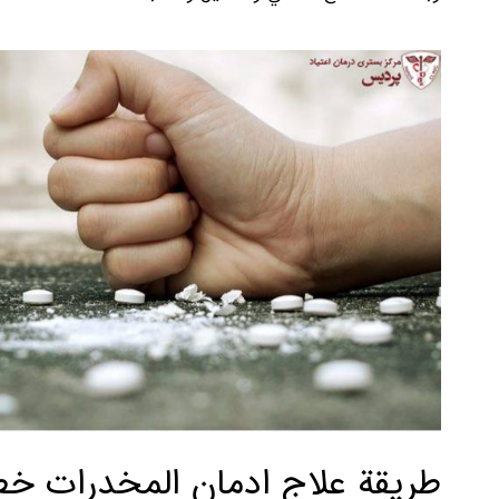
طريقة علاج ادمان المخدرات خ