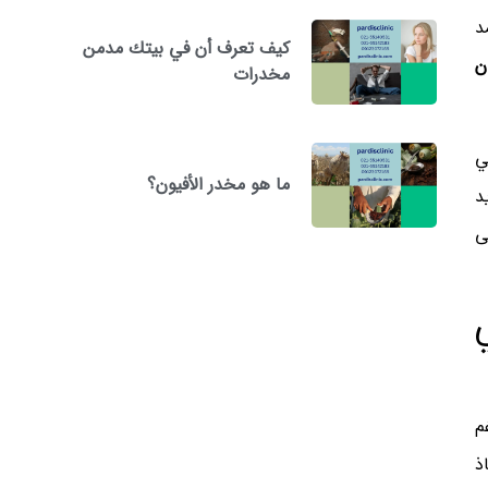
د
كيف تعرف أن في بيتك مدمن
ن
مخدرات
ي
ما هو مخدر الأفيون؟
د
ى
م
ذ