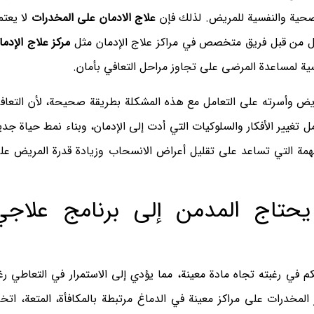
الصحية والنفسية للمريض. لذلك فإن
علاج الادمان على المخدرات
لا يعتم
ل من قبل فريق متخصص في مراكز علاج الإدمان مثل
مركز علاج الإدما
ة لمساعدة المرضى على تجاوز مراحل التعافي بأمان.
ض وأسرته على التعامل مع هذه المشكلة بطريقة صحيحة، لأن التعاف
تغيير الأفكار والسلوكيات التي أدت إلى الإدمان، وبناء نمط حياة جدي
مة التي تساعد على تقليل أعراض الانسحاب وزيادة قدرة المريض عل
 يحتاج المدمن إلى برنامج علاجي
م في رغبته تجاه مادة معينة، مما يؤدي إلى الاستمرار في التعاطي رغ
 المخدرات على مراكز معينة في الدماغ مرتبطة بالمكافأة، المتعة، اتخا