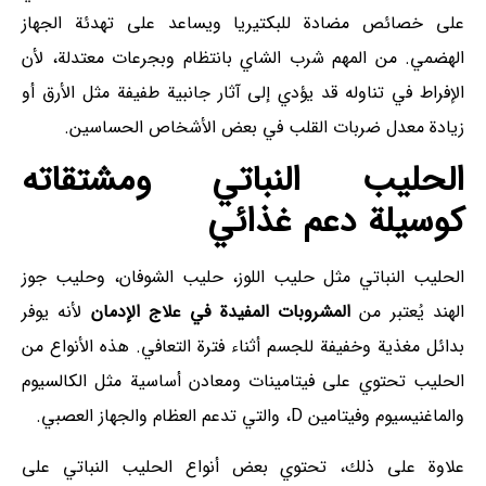
على خصائص مضادة للبكتيريا ويساعد على تهدئة الجهاز
الهضمي. من المهم شرب الشاي بانتظام وبجرعات معتدلة، لأن
الإفراط في تناوله قد يؤدي إلى آثار جانبية طفيفة مثل الأرق أو
زيادة معدل ضربات القلب في بعض الأشخاص الحساسين.
الحليب النباتي ومشتقاته
كوسيلة دعم غذائي
الحليب النباتي مثل حليب اللوز، حليب الشوفان، وحليب جوز
الهند يُعتبر من
المشروبات المفيدة في علاج الإدمان
لأنه يوفر
بدائل مغذية وخفيفة للجسم أثناء فترة التعافي. هذه الأنواع من
الحليب تحتوي على فيتامينات ومعادن أساسية مثل الكالسيوم
والماغنيسيوم وفيتامين D، والتي تدعم العظام والجهاز العصبي.
علاوة على ذلك، تحتوي بعض أنواع الحليب النباتي على