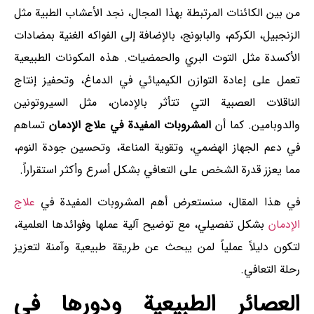
من بين الكائنات المرتبطة بهذا المجال، نجد الأعشاب الطبية مثل
الزنجبيل، الكركم، والبابونج، بالإضافة إلى الفواكه الغنية بمضادات
الأكسدة مثل التوت البري والحمضيات. هذه المكونات الطبيعية
تعمل على إعادة التوازن الكيميائي في الدماغ، وتحفيز إنتاج
الناقلات العصبية التي تتأثر بالإدمان، مثل السيروتونين
والدوبامين. كما أن
المشروبات المفيدة في علاج الإدمان
تساهم
في دعم الجهاز الهضمي، وتقوية المناعة، وتحسين جودة النوم،
مما يعزز قدرة الشخص على التعافي بشكل أسرع وأكثر استقراراً.
في هذا المقال، سنستعرض أهم المشروبات المفيدة في
علاج
الإدمان
بشكل تفصيلي، مع توضيح آلية عملها وفوائدها العلمية،
لتكون دليلاً عملياً لمن يبحث عن طريقة طبيعية وآمنة لتعزيز
رحلة التعافي.
العصائر الطبيعية ودورها في