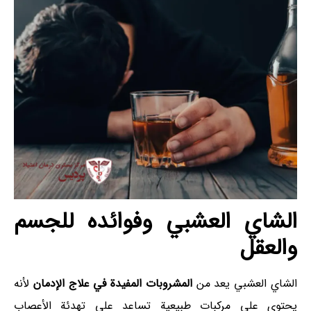
الشاي العشبي وفوائده للجسم
والعقل
الشاي العشبي يعد من
المشروبات المفيدة في علاج الإدمان
لأنه
يحتوي على مركبات طبيعية تساعد على تهدئة الأعصاب