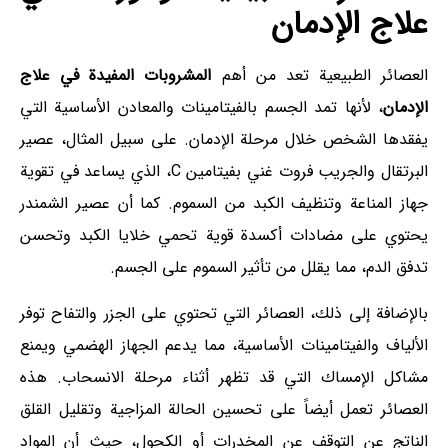
علاج الإدمان
العصائر الطبيعية تعد من أهم
المشروبات المفيدة في علاج
الإدمان
، لأنها تمد الجسم بالفيتامينات والمعادن الأساسية التي
يفقدها الشخص خلال مرحلة الإدمان. على سبيل المثال، عصير
البرتقال والجريب فروت غني بفيتامين C، الذي يساعد في تقوية
جهاز المناعة وتنظيف الكبد من السموم. كما أن عصير الشمندر
يحتوي على مضادات أكسدة قوية تحمي خلايا الكبد وتحسن
تدفق الدم، مما يقلل من تأثير السموم على الجسم.
بالإضافة إلى ذلك، العصائر التي تحتوي على الجزر والتفاح توفر
الألياف والفيتامينات الأساسية، مما يدعم الجهاز الهضمي ويمنع
مشاكل الإمساك التي قد تظهر أثناء مرحلة الانسحاب. هذه
العصائر تعمل أيضاً على تحسين الحالة المزاجية وتقليل القلق
الناتج عن التوقف عن المخدرات أو الكحول، حيث أن المواد