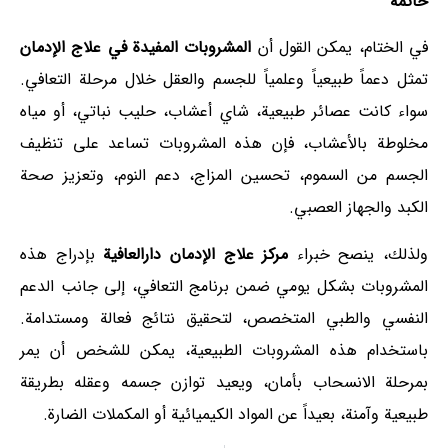
خاتمة
في الختام، يمكن القول أن
المشروبات المفيدة في علاج الإدمان
تمثل دعماً طبيعياً وعلمياً للجسم والعقل خلال مرحلة التعافي.
سواء كانت عصائر طبيعية، شاي أعشاب، حليب نباتي، أو مياه
مخلوطة بالأعشاب، فإن هذه المشروبات تساعد على تنظيف
الجسم من السموم، تحسين المزاج، دعم النوم، وتعزيز صحة
الكبد والجهاز العصبي.
ولذلك، ينصح خبراء
مركز علاج الإدمان دارالعافية
بإدراج هذه
المشروبات بشكل يومي ضمن برنامج التعافي، إلى جانب الدعم
النفسي والطبي المتخصص، لتحقيق نتائج فعالة ومستدامة.
باستخدام هذه المشروبات الطبيعية، يمكن للشخص أن يمر
بمرحلة الانسحاب بأمان، ويعيد توازن جسمه وعقله بطريقة
طبيعية وآمنة، بعيداً عن المواد الكيميائية أو المكملات الضارة.