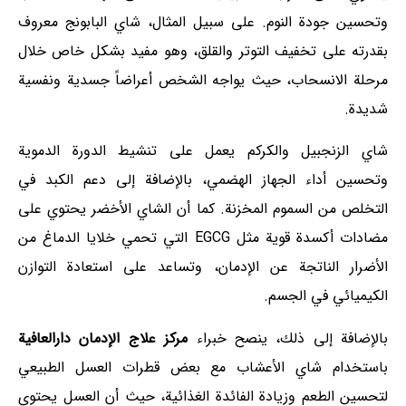
وتحسين جودة النوم. على سبيل المثال، شاي البابونج معروف
بقدرته على تخفيف التوتر والقلق، وهو مفيد بشكل خاص خلال
مرحلة الانسحاب، حيث يواجه الشخص أعراضاً جسدية ونفسية
شديدة.
شاي الزنجبيل والكركم يعمل على تنشيط الدورة الدموية
وتحسين أداء الجهاز الهضمي، بالإضافة إلى دعم الكبد في
التخلص من السموم المخزنة. كما أن الشاي الأخضر يحتوي على
مضادات أكسدة قوية مثل EGCG التي تحمي خلايا الدماغ من
الأضرار الناتجة عن الإدمان، وتساعد على استعادة التوازن
الكيميائي في الجسم.
بالإضافة إلى ذلك، ينصح خبراء
مركز علاج الإدمان دارالعافية
باستخدام شاي الأعشاب مع بعض قطرات العسل الطبيعي
لتحسين الطعم وزيادة الفائدة الغذائية، حيث أن العسل يحتوي