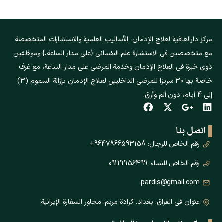
مركز دارالعافیة لعلاج الإدمان، الأساليب العلمية والاستشارات المتخصصة
مع متخصصين في الاستشارة علم النفسانی {على مدار الساعة،} وموظفين
ذوي خبرة في العلاج الإدمان وخدمة المرضى على مدار الساعة، مع غرف
خاصة بها 30 سريرًا للمرضى الداخليين لعلاج الإدمان بإزالة السموم (3)
إلى 4 أيام، دون ألم وأرق.
اتصل بنا
رقم الخاص للرجال: 9647866593158+
رقم الخاص للنساء: 09122156499
pardis@gmail.com
عنوان في العراق: بغداد. كرادة مريم. مجاور السفارة الإيرانية