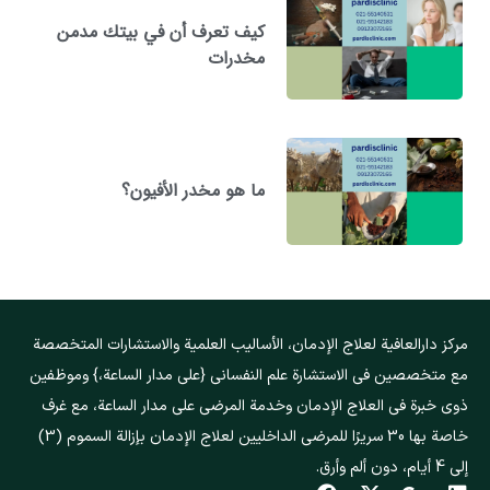
كيف تعرف أن في بيتك مدمن
مخدرات
ما هو مخدر الأفيون؟
مركز دارالعافیة لعلاج الإدمان، الأساليب العلمية والاستشارات المتخصصة
مع متخصصين في الاستشارة علم النفسانی {على مدار الساعة،} وموظفين
ذوي خبرة في العلاج الإدمان وخدمة المرضى على مدار الساعة، مع غرف
خاصة بها 30 سريرًا للمرضى الداخليين لعلاج الإدمان بإزالة السموم (3)
إلى 4 أيام، دون ألم وأرق.