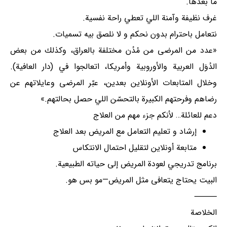
ما بعدها.
غرف نظيفة وآمنة اللي تعطي راحة نفسية.
نتعامل باحترام بدون نحكم و لا نلصق بيه تسميات.
«عدد من المرضى من مُدُن مختلفة بالعراق، وكذلك من بعض
الدُوَل العربية والأوروبية وأمريكا، اتعالجوا في (دار العافية).
وخلال المتابعات الأونلاين بعدين، عبّر المرضى وعايلاتهم عن
رضاهم وفرحتهم الكبيرة بالتحسّن اللي حصل بحالتهم.»
دعم للعائلة… لأنكم جزء مهم من العلاج
إرشاد و تعليم التعامل مع المريض بعد العلاج
متابعة أونلاين لتقليل احتمال الانتكاس
برنامج تدريجي لعودة المريض إلى حياته الطبيعية.
البيت يحتاج يتعافى مثل المريض—مو بس هو.
⸻
الخلاصة