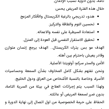
تامة، بدون أدوية تسبب الإدمان.
خلال هذه الفترة المريض يحس:
هدوء تدريجي بالرغبة الكريستال والأفكار المزعج
تحسين النوم والطاقة والتركيز.
استعادة السيطرة على نفسه والاعماله.
تحقيق الاستقرار النفسي قبل العودة إلى المنزل.
الهدف مو بس يترك الكريستال… الهدف يرجع إنسان متوازن
وقادر يعيش باحترام بين أهله.
الأمن والستر سركم؛ أولويتنا الأصلية.
ونحن نفتهم بشكل كامل المخاوف بشأن السمعة وحساسيات
الأسرة، وخاصة بالنسبة الأشخاص من العراق ودول الخليج.
ولهذا السبب يتم إجرائات العلاج في بيئة من السرية التامة،
بدون ضرر لسمعة المريض أو عائلته.
الحفاظ على حرمة الخصوصية من اول اتصال إلی نهاية الدورة و